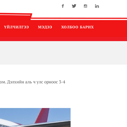
Facebook
Twitter
Instagram
Linkedin
ҮЙЛЧИЛГЭЭ
МЭДЭЭ
ХОЛБОО БАРИХ
м. Дэлхийн аль ч улс орноос 3-4